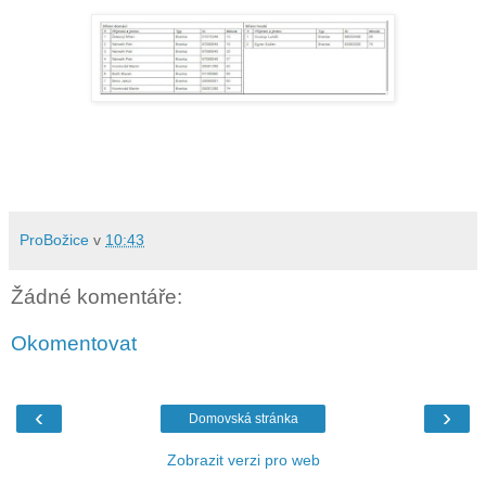
ProBožice
v
10:43
Žádné komentáře:
Okomentovat
‹
›
Domovská stránka
Zobrazit verzi pro web