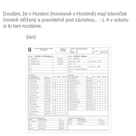
Doufám, že v Hostimi (hovorově v Hostimě) mají trávníček
čerstvě střižený a pravidelně pod závlahou... :-). A v sobotu
si to tam rozdáme.
(lan)